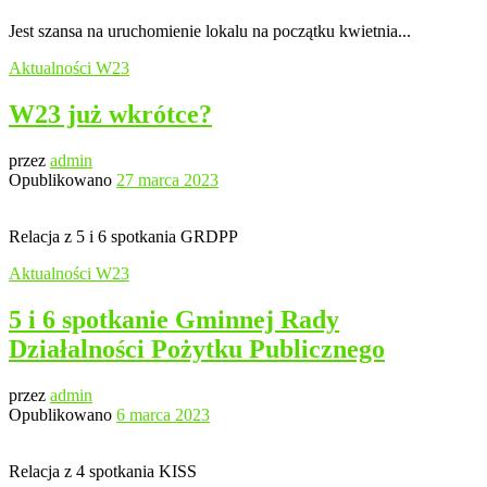
Jest szansa na uruchomienie lokalu na początku kwietnia...
Aktualności
W23
W23 już wkrótce?
przez
admin
Opublikowano
27 marca 2023
Relacja z 5 i 6 spotkania GRDPP
Aktualności
W23
5 i 6 spotkanie Gminnej Rady
Działalności Pożytku Publicznego
przez
admin
Opublikowano
6 marca 2023
Relacja z 4 spotkania KISS