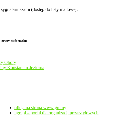
sygnatariuszami (dostęp do listy mailowej,
grupy nieformalne
czy Obory
iny Konstancin-Jeziorna
oficjalna strona www gminy
ngo.pl – portal dla organizacji pozarządowych