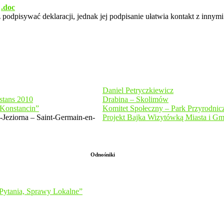
,
.doc
podpisywać deklaracji, jednak jej podpisanie ułatwia kontakt z innymi 
Daniel Petryczkiewicz
stans 2010
Drabina – Skolimów
 Konstancin”
Komitet Społeczny – Park Przyrodni
Jeziorna – Saint-Germain-en-
Projekt Bajka Wizytówką Miasta i Gm
Odnośniki
 Pytania, Sprawy Lokalne”